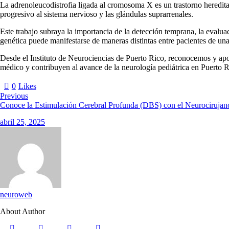
La adrenoleucodistrofia ligada al cromosoma X es un trastorno heredit
progresivo al sistema nervioso y las glándulas suprarrenales.
Este trabajo subraya la importancia de la detección temprana, la evalua
genética puede manifestarse de maneras distintas entre pacientes de un
Desde el Instituto de Neurociencias de Puerto Rico, reconocemos y apoy
médico y contribuyen al avance de la neurología pediátrica en Puerto R
0
Likes
Previous
Conoce la Estimulación Cerebral Profunda (DBS) con el Neurocirujan
abril 25, 2025
neuroweb
About Author