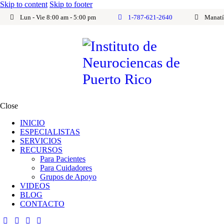
Skip to content
Skip to footer
Lun - Vie 8:00 am - 5:00 pm
1-787-621-2640
Manatí
Close
INICIO
ESPECIALISTAS
SERVICIOS
RECURSOS
Para Pacientes
Para Cuidadores
Grupos de Apoyo
VIDEOS
BLOG
CONTACTO