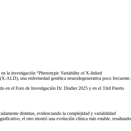
 en la investigación
“Phenotypic Variability of X-linked
a X (X-ALD), una enfermedad genética neurodegenerativa poco frecuente.
ado en el
Foro de Investigación Dr. Disdier 2025
y en el
33rd Puerto
damente distintas, evidenciando la complejidad y variabilidad
nificativo, el otro mostró una evolución clínica más estable, resaltando