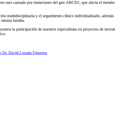
ario raro causado por mutaciones del gen
ABCD1
, que afecta el metab
ción multidisciplinaria y el seguimiento clínico individualizado, ademá
a misma familia.
amos la participación de nuestros especialistas en proyectos de investi
ico.
o Dr. David Lozada Figueroa