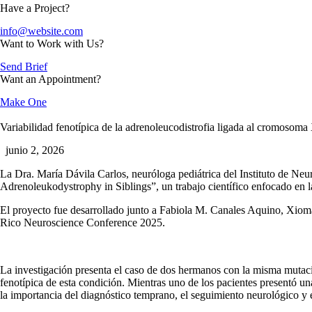
Have a Project?
info@website.com
Want to Work with Us?
Send Brief
Want an Appointment?
Make One
Variabilidad fenotípica de la adrenoleucodistrofia ligada al cromosoma
junio 2, 2026
La Dra. María Dávila Carlos, neuróloga pediátrica del Instituto de Neur
Adrenoleukodystrophy in Siblings”
, un trabajo científico enfocado en
El proyecto fue desarrollado junto a
Fabiola M. Canales Aquino, Xiom
Rico Neuroscience Conference 2025
.
La investigación presenta el caso de dos hermanos con la misma mutaci
fenotípica de esta condición. Mientras uno de los pacientes presentó un
la importancia del diagnóstico temprano, el seguimiento neurológico y 