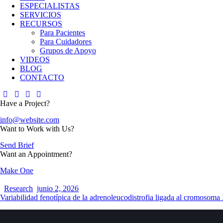
ESPECIALISTAS
SERVICIOS
RECURSOS
Para Pacientes
Para Cuidadores
Grupos de Apoyo
VIDEOS
BLOG
CONTACTO
Have a Project?
info@website.com
Want to Work with Us?
Send Brief
Want an Appointment?
Make One
Research
junio 2, 2026
Variabilidad fenotípica de la adrenoleucodistrofia ligada al cromosoma