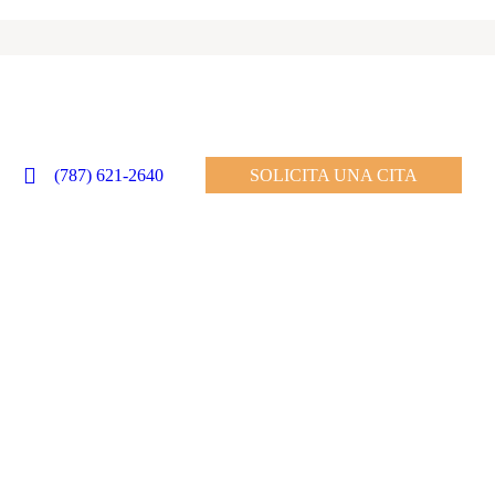
(787) 621-2640
SOLICITA UNA CITA