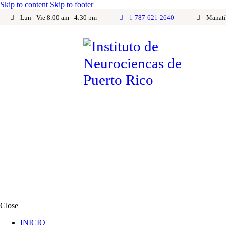
Skip to content
Skip to footer
Lun - Vie 8:00 am - 4:30 pm
1-787-621-2640
Manatí
Close
INICIO